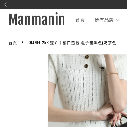
Manmanin
首頁
所有品牌
›
首頁
CHANEL 25B 雙Ｃ手柄口蓋包 魚子醬黑色/奶茶色