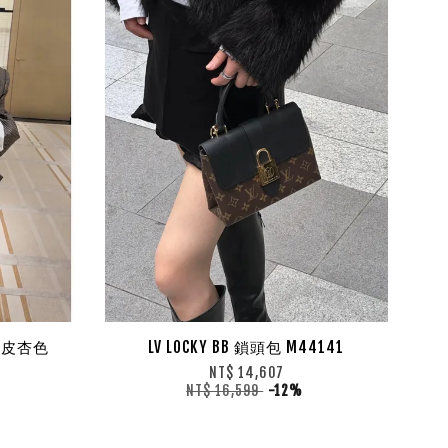
 麂皮杏色
LV LOCKY BB 鎖頭包 M44141
NT$ 14,607
NT$ 16,599
-12%