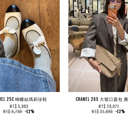
ANEL 25C 蝴蝶結瑪莉珍鞋
CHANEL 26S 大號口蓋包
NT$ 5,983
NT$ 28,071
NT$ 6,799
-12%
NT$ 31,899
-12%