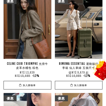
優惠
優惠
CELINE CUIR TRIOMPHE 光滑牛
RIMOWA ESSENTIAL 運動版行
皮革水桶包 棕色
李箱 仙人掌綠 五個尺寸
從
起
NT$ 13,639
NT$ 9,679
NT$ 15,499
-12%
NT$ 10,999
-12%
加入購物車
加入購物車
優惠
優惠