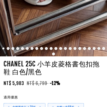
CHANEL 25C 小羊皮菱格書包扣拖
鞋 白色/黑色
NT$ 5,983
NT$ 6,799
-12%
適用優惠