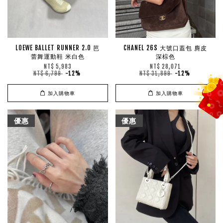
LOEWE BALLET RUNNER 2.0 芭
CHANEL 26S 大號口蓋包 麂皮
蕾舞運動鞋 米白色
深棕色
NT$ 5,983
NT$ 28,071
NT$ 6,799
-12%
NT$ 31,899
-12%
加入購物車
加入購物車
優惠
優惠