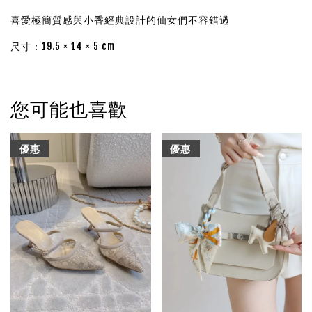
喜愛極簡質感與小香經典設計的仙女們不容錯過
尺寸：19.5 × 14 × 5 cm
您可能也喜歡
優惠
優惠