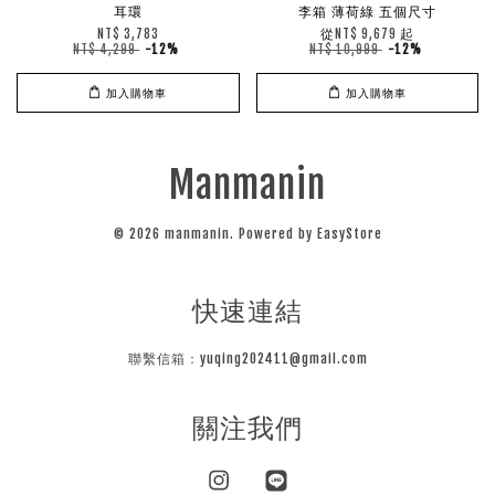
耳環
李箱 薄荷綠 五個尺寸
從
起
NT$ 3,783
NT$ 9,679
NT$ 4,299
-12%
NT$ 10,999
-12%
加入購物車
加入購物車
Manmanin
© 2026 manmanin. Powered by
EasyStore
快速連結
聯繫信箱：yuqing202411@gmail.com
關注我們
Instagram
Line