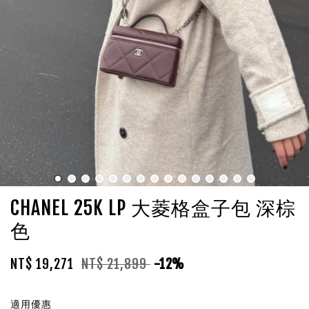
CHANEL 25K LP 大菱格盒子包 深棕
色
NT$ 19,271
NT$ 21,899
-12%
適用優惠