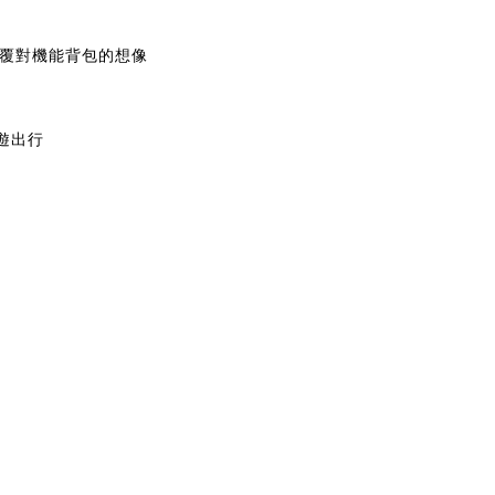
顛覆對機能背包的想像
遊出行