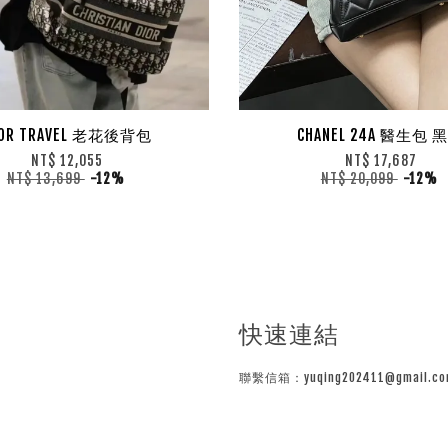
IOR TRAVEL 老花後背包
CHANEL 24A 醫生包 
NT$ 12,055
NT$ 17,687
NT$ 13,699
-12%
NT$ 20,099
-12%
快速連結
聯繫信箱：yuqing202411@gmail.co