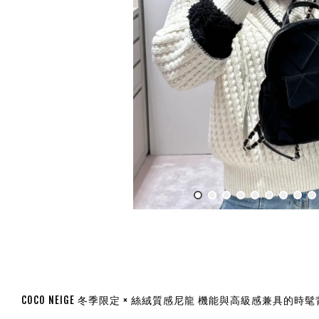
COCO NEIGE 冬季限定 × 絲絨質感尼龍 機能與高級感兼具的時