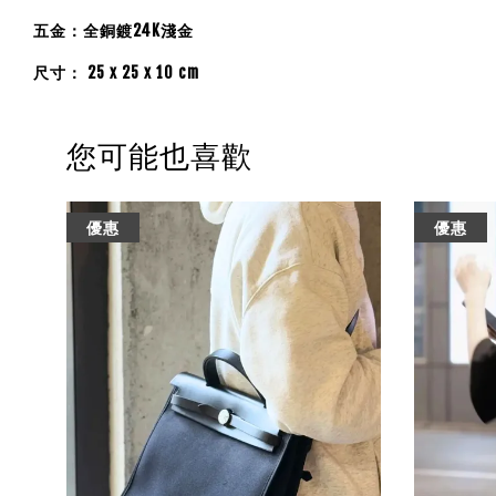
五金：全銅鍍24K淺金
尺寸： 25 x 25 x 10 cm
您可能也喜歡
優惠
優惠