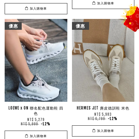
加入購物車
加入購物車
優惠
優惠
LOEWE x ON 聯名配色運動鞋 四
HERMES JET 麂皮德訓鞋 米色
色
NT$ 5,983
NT$ 6,799
-12%
NT$ 5,279
NT$ 5,999
-12%
加入購物車
加入購物車