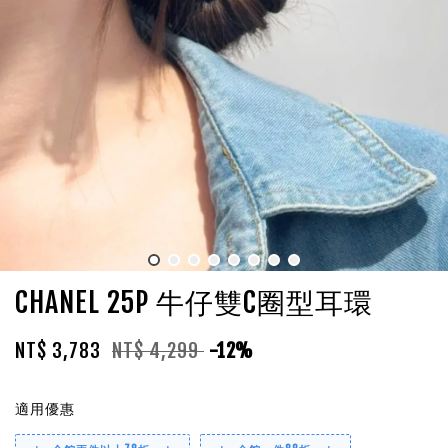
CHANEL 25P 牛仔雙C圈型耳環
NT$ 3,783
NT$ 4,299
-12%
適用優惠