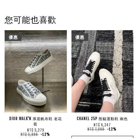
您可能也喜歡
優惠
優惠
DIOR WALK'N 厚底帆布鞋 老花
CHANEL 25P 熊貓運動鞋 兩色
藍
NT$ 6,247
NT$ 7,099
-12%
NT$ 5,279
NT$ 5,999
-12%