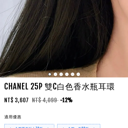
CHANEL 25P 雙C白色香水瓶耳環
NT$ 3,607
NT$ 4,099
-12%
適用優惠