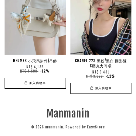
HERMES 小飛馬掛件/吊飾
CHANEL 22S 黑粉/黑白 圓形雙
C壓克力耳環
NT$ 4,135
NT$ 4,699
-12%
NT$ 3,431
NT$ 3,899
-12%
加入購物車
加入購物車
Manmanin
© 2026 manmanin. Powered by
EasyStore