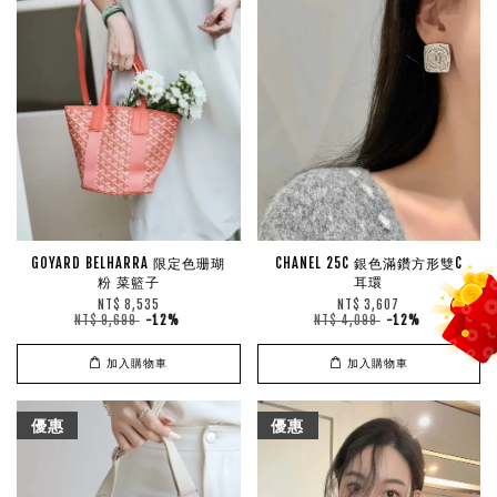
GOYARD BELHARRA 限定色珊瑚
CHANEL 25C 銀色滿鑽方形雙C
粉 菜籃子
耳環
NT$ 8,535
NT$ 3,607
NT$ 9,699
-12%
NT$ 4,099
-12%
加入購物車
加入購物車
優惠
優惠