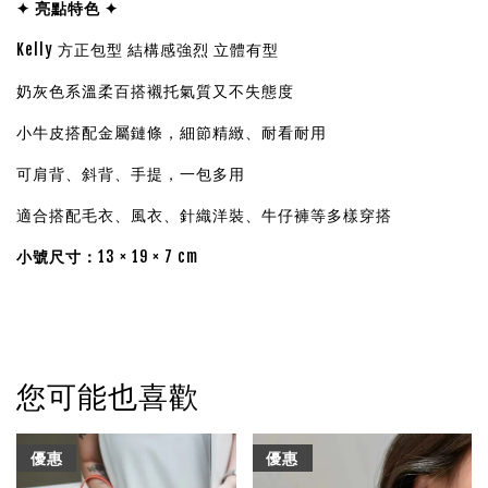
✦ 亮點特色 ✦
Kelly 方正包型
結構感強烈 立體有型
奶灰色系溫柔百搭襯托氣質又不失態度
小牛皮搭配金屬鏈條，細節精緻、耐看耐用
可肩背、斜背、手提，一包多用
適合搭配毛衣、風衣、針織洋裝、牛仔褲等多樣穿搭
小號尺寸：
13 × 19 × 7 cm
您可能也喜歡
優惠
優惠