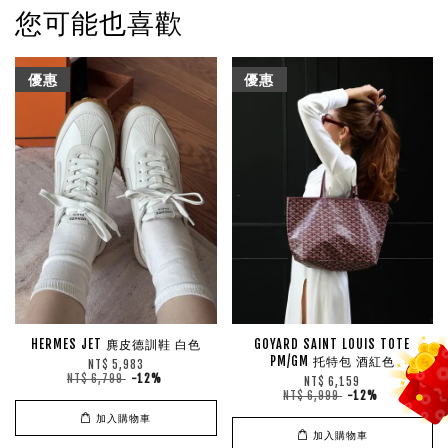
您可能也喜歡
優惠
優惠
HERMES JET 麂皮德訓鞋 白色
GOYARD SAINT LOUIS TOTE
PM/GM 托特包 酒紅色
NT$ 5,983
NT$ 6,799
-12%
NT$ 6,159
NT$ 6,999
-12%
加入購物車
加入購物車