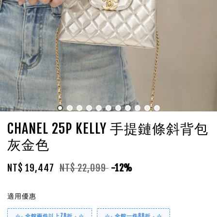
CHANEL 25P KELLY 手提鏈條斜背包
灰金色
NT$ 19,447
NT$ 22,099
-12%
適用優惠
⊹₊ 全館兩件以上78折 ₊ ⊹
⊹₊ 全館一件88折 ₊ ⊹