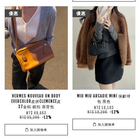
優惠
優惠
HERMES NOUVEAU ON BODY
MIU MIU ARCADIE MINI 保齡球
EVERCOLOR皮拼CLEMENCE皮
包 黑色
37金棕 銀扣 肩背包
NT$ 16,103
NT$ 18,299
-12%
NT$ 48,663
NT$ 55,299
-12%
加入購物車
加入購物車