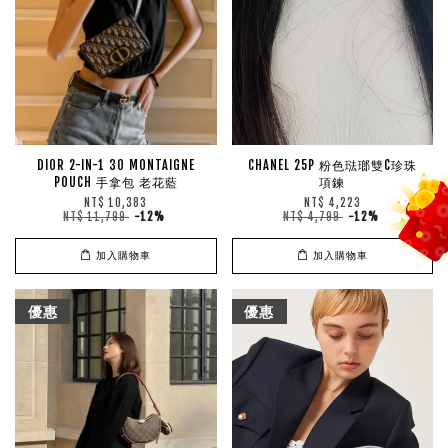
DIOR 2-IN-1 30 MONTAIGNE
CHANEL 25P 粉色琺瑯雙C珍珠
POUCH 手拿包 老花藍
項鍊
NT$ 10,383
NT$ 4,223
NT$ 11,799
-12%
NT$ 4,799
-12%
加入購物車
加入購物車
優惠
優惠