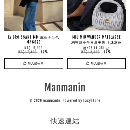
LV CROISSANT MM 豌豆子母包
MIU MIU WANDER MATELASSE
M46828
納帕皮革半月形手袋 珍珠灰色
從
起
NT$ 15,399
NT$ 11,351
NT$ 17,499
-12%
NT$ 12,899
-12%
加入購物車
加入購物車
Manmanin
© 2026 manmanin. Powered by
EasyStore
快速連結