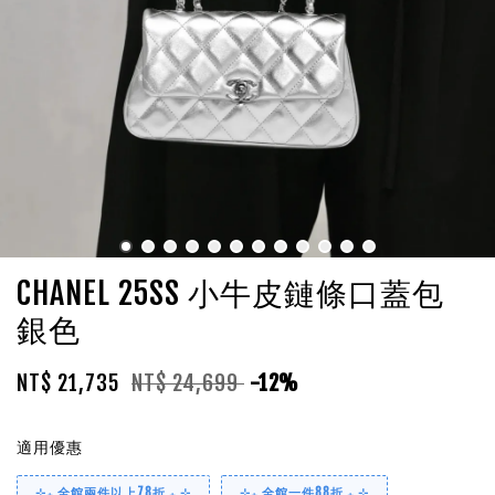
CHANEL 25SS 小牛皮鏈條口蓋包
銀色
NT$ 21,735
NT$ 24,699
-12%
適用優惠
⊹₊ 全館兩件以上78折 ₊ ⊹
⊹₊ 全館一件88折 ₊ ⊹