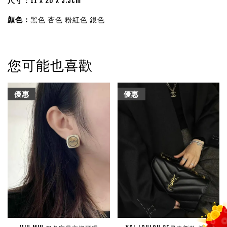
尺寸：
11 x 20 x 5.5cm
顏色：
黑色 杏色 粉紅色 銀色
您可能也喜歡
優惠
優惠