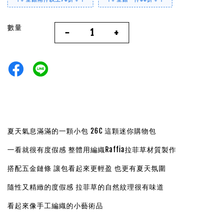
數量
-
+
夏天氣息滿滿的一顆小包 26C 這顆迷你購物包
一看就很有度假感 整體用編織Raffia拉菲草材質製作
搭配五金鏈條 讓包看起來更輕盈 也更有夏天氛圍
隨性又精緻的度假感 拉菲草的自然紋理很有味道
看起來像手工編織的小藝術品