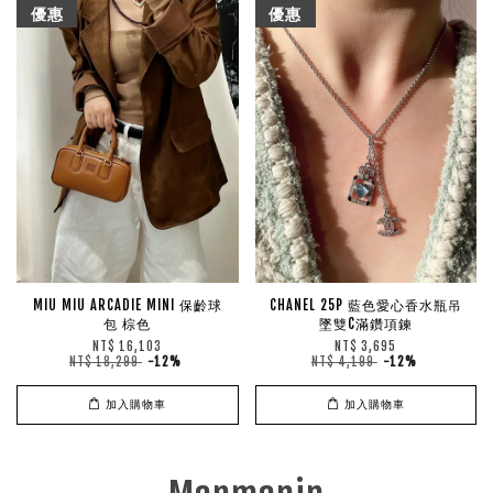
優惠
優惠
MIU MIU ARCADIE MINI 保齡球
CHANEL 25P 藍色愛心香水瓶吊
包 棕色
墜雙C滿鑽項鍊
NT$ 16,103
NT$ 3,695
NT$ 18,299
-12%
NT$ 4,199
-12%
加入購物車
加入購物車