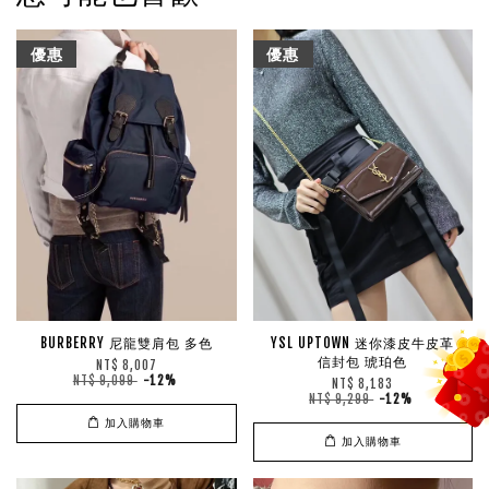
優惠
優惠
BURBERRY 尼龍雙肩包 多色
YSL UPTOWN 迷你漆皮牛皮革
信封包 琥珀色
NT$ 8,007
NT$ 9,099
-12%
NT$ 8,183
NT$ 9,299
-12%
加入購物車
加入購物車