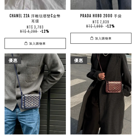
CHANEL 22A 浮雕琺瑯雙C金幣
PRADA HOBO 2000 手袋
耳環
NT$ 7,039
NT$ 7,999
-12%
NT$ 3,783
NT$ 4,299
-12%
加入購物車
加入購物車
優惠
優惠