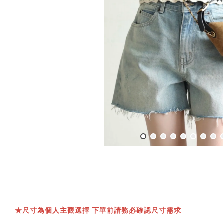
★
尺寸為個人主觀選擇 下單前請務必確認尺寸需求