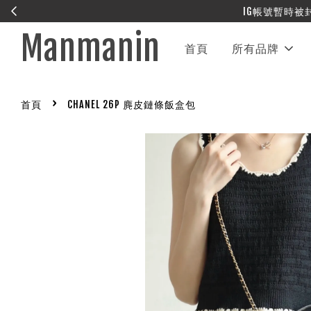
Manmanin
首頁
所有品牌
›
首頁
CHANEL 26P 麂皮鏈條飯盒包