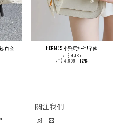
提包 白金
HERMES 小飛馬掛件/吊飾
NT$ 4,135
NT$ 4,699
-12%
關注我們
m
Instagram
Line