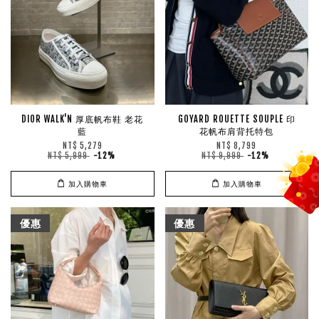
DIOR WALK'N 厚底帆布鞋 老花
GOYARD ROUETTE SOUPLE 印
藍
花帆布肩背托特包
NT$ 5,279
NT$ 8,799
NT$ 5,999
-12%
NT$ 9,999
-12%
加入購物車
加入購物車
優惠
優惠