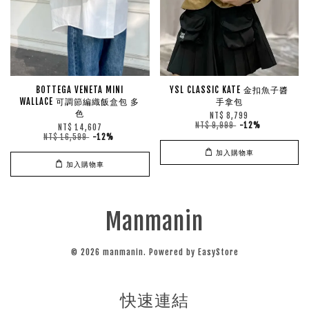
BOTTEGA VENETA MINI
YSL CLASSIC KATE 金扣魚子醬
WALLACE 可調節編織飯盒包 多
手拿包
色
NT$ 8,799
NT$ 9,999
-12%
NT$ 14,607
NT$ 16,599
-12%
加入購物車
加入購物車
Manmanin
© 2026 manmanin. Powered by
EasyStore
快速連結