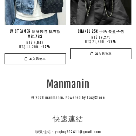
LV STEAMER 隨身錢包 帆布款
CHANEL 25C 手柄 長盒子包
M81783
NT$ 19,271
NT$ 21,899
-12%
NT$ 9,943
NT$ 11,299
-12%
加入購物車
加入購物車
Manmanin
© 2026 manmanin. Powered by
EasyStore
快速連結
聯繫信箱：yuqing202411@gmail.com