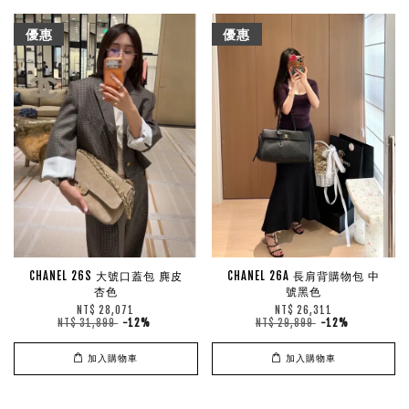
優惠
優惠
CHANEL 26S 大號口蓋包 麂皮
CHANEL 26A 長肩背購物包 中
杏色
號黑色
NT$ 28,071
NT$ 26,311
NT$ 31,899
-12%
NT$ 29,899
-12%
加入購物車
加入購物車