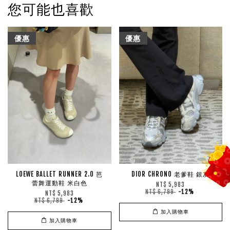
您可能也喜歡
優惠
優惠
LOEWE BALLET RUNNER 2.0 芭
DIOR CHRONO 老爹鞋 銀灰
蕾舞運動鞋 米白色
NT$ 5,983
NT$ 6,799
-12%
NT$ 5,983
NT$ 6,799
-12%
加入購物車
加入購物車