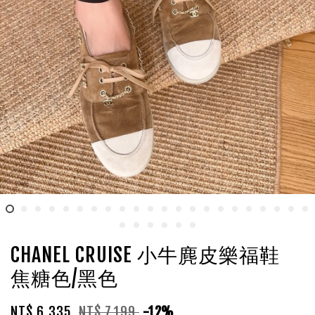
CHANEL CRUISE 小牛麂皮樂福鞋
焦糖色/黑色
NT$ 6,335
NT$ 7,199
-12%