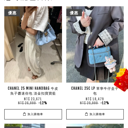
優惠
優惠
CHANEL 25 MINI HANDBAG 牛皮
CHANEL 25C LP 單寧牛仔盒子
魚子醬迷你包 淡金扣寶寶藍
包
NT$ 23,671
NT$ 18,479
NT$ 26,899
-12%
NT$ 20,999
-12%
加入購物車
加入購物車