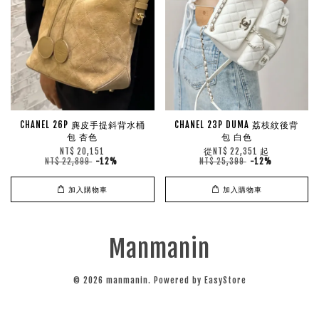
CHANEL 26P 麂皮手提斜背水桶
CHANEL 23P DUMA 荔枝紋後背
包 杏色
包 白色
從
起
NT$ 20,151
NT$ 22,351
NT$ 22,899
-12%
NT$ 25,399
-12%
加入購物車
加入購物車
Manmanin
© 2026 manmanin. Powered by
EasyStore