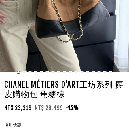
CHANEL MÉTIERS D’ART工坊系列 麂
皮購物包 焦糖棕
NT$ 23,319
NT$ 26,499
-12%
適用優惠