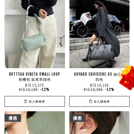
BOTTEGA VENETA SMALL LOOP
GOYARD CROISIERE 45 旅行袋
相機包 鼠尾草綠色
四色
NT$ 13,375
NT$ 16,103
NT$ 15,199
-12%
NT$ 18,299
-12%
加入購物車
加入購物車
優惠
優惠