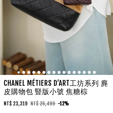
CHANEL MÉTIERS D’ART工坊系列 麂
皮購物包 豎版小號 焦糖棕
NT$ 23,319
NT$ 26,499
-12%