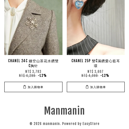
CHANEL 24C 鏤空山茶花水鑽雙
CHANEL 25P 雙C滿鑽愛心藍耳
C胸针
環
NT$ 3,783
NT$ 3,607
NT$ 4,299
-12%
NT$ 4,099
-12%
加入購物車
加入購物車
Manmanin
© 2026 manmanin. Powered by
EasyStore