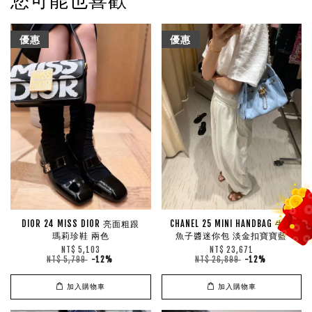
優惠
優惠
DIOR 24 MISS DIOR 亮面粗跟
CHANEL 25 MINI HANDBAG 牛皮
瑪莉珍鞋 兩色
魚子醬迷你包 淡金扣寶寶藍
NT$ 5,103
NT$ 23,671
NT$ 5,799
-12%
NT$ 26,899
-12%
加入購物車
加入購物車