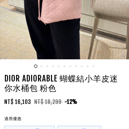
DIOR ADIORABLE 蝴蝶結小羊皮迷
你水桶包 粉色
NT$ 16,103
NT$ 18,299
-12%
適用優惠