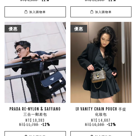
NT$ 5,099
-12%
NT$ 12,899
-12%
加入購物車
加入購物車
優惠
優惠
PRADA RE-NYLON & SAFFIANO
LV VANITY CHAIN POUCH 手提
三合一郵差包
化妝包
NT$ 10,383
NT$ 14,607
NT$ 11,799
-12%
NT$ 16,599
-12%