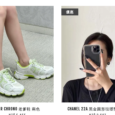
優惠
OR CHRONO 老爹鞋 兩色
CHANEL 22A 黑金圓形琺