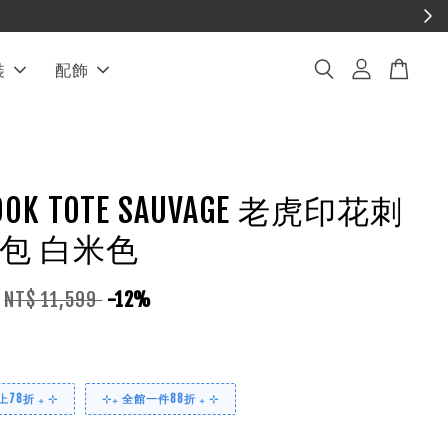
裝
配飾
BOOK TOTE SAUVAGE 老虎印花刺
包 白米色
NT$ 11,599
-12%
78折 ₊ ⊹
⊹₊ 全館一件88折 ₊ ⊹