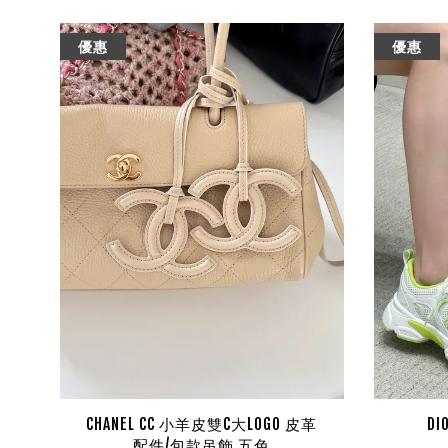
優惠
優惠
CHANEL CC 小羊皮雙C大LOGO 皮革
DI
配件/包款吊飾 五色