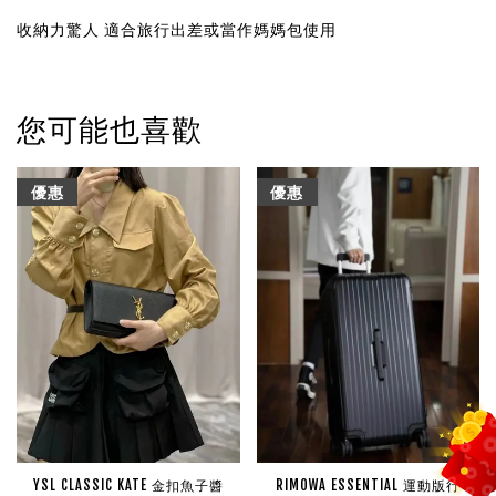
收納力驚人
適合旅行出差或當作媽媽包使用
您可能也喜歡
優惠
優惠
YSL CLASSIC KATE 金扣魚子醬
RIMOWA ESSENTIAL 運動版行