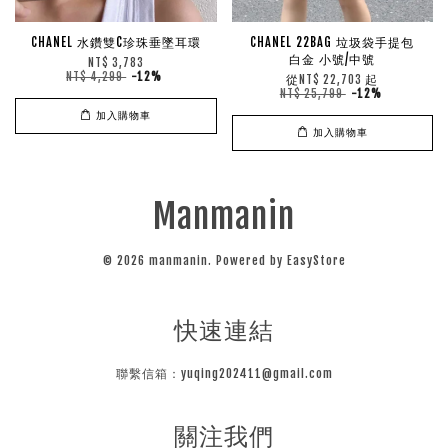
CHANEL 水鑽雙C珍珠垂墜耳環
CHANEL 22BAG 垃圾袋手提包
白金 小號/中號
NT$ 3,783
NT$ 4,299
-12%
從
起
NT$ 22,703
NT$ 25,799
-12%
加入購物車
加入購物車
Manmanin
© 2026 manmanin. Powered by
EasyStore
快速連結
聯繫信箱：yuqing202411@gmail.com
關注我們