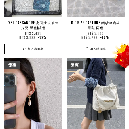
YSL CASSANDRE 亮面漆皮革卡
DIOR 25 CAPTURE 網紗碎鑽貓
片套 黑色/紅色
跟鞋 兩色
NT$ 3,431
NT$ 5,103
NT$ 3,899
-12%
NT$ 5,799
-12%
加入購物車
加入購物車
優惠
優惠