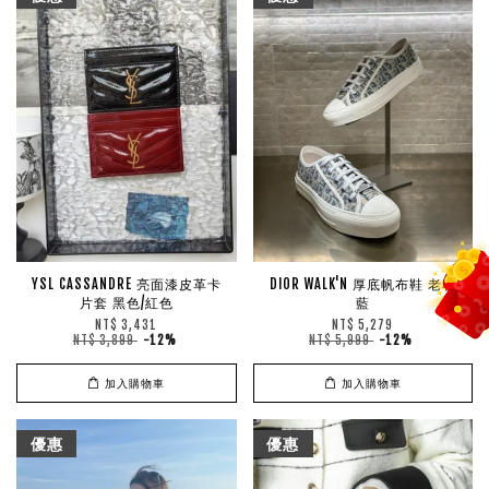
YSL CASSANDRE 亮面漆皮革卡
DIOR WALK'N 厚底帆布鞋 老花
片套 黑色/紅色
藍
NT$ 3,431
NT$ 5,279
NT$ 3,899
-12%
NT$ 5,999
-12%
加入購物車
加入購物車
優惠
優惠