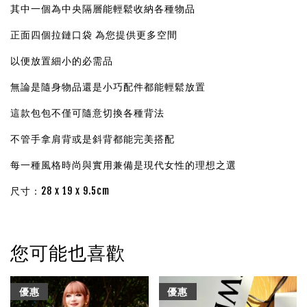
其中一個為中央隔層能輕鬆收納各種物品
正面四個拉鏈口袋 為您提供更多空間
以便放置細小的必需品
無論是隨身物品還是小巧配件都能輕鬆放置
這款包包不僅可隨意切換各種背法
不管手拿肩背或是斜背都能完美搭配
每一種風格時尚與實用兼備是現代女性的理想之選
尺寸：28 x 19 x 9.5cm
您可能也喜歡
優惠
優惠