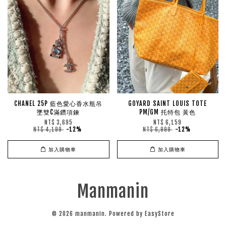
CHANEL 25P 藍色愛心香水瓶吊
GOYARD SAINT LOUIS TOTE
墜雙C滿鑽項鍊
PM/GM 托特包 黃色
NT$ 3,695
NT$ 6,159
NT$ 4,199
-12%
NT$ 6,999
-12%
加入購物車
加入購物車
Manmanin
© 2026 manmanin. Powered by
EasyStore