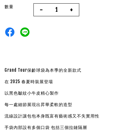
數量
-
+
Grand Tour保齡球袋為本季的全新款式
在 2025 春夏時裝展登場
以黑色皺紋小牛皮精心製作
每一處細節展現出昇華柔軟的造型
流線設計讓包包本身既富有藝術感又不失實用性
手袋內部設有多個口袋 包括三個拉鏈隔層