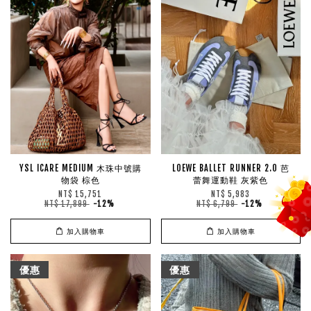
YSL ICARE MEDIUM 木珠中號購
LOEWE BALLET RUNNER 2.0 芭
物袋 棕色
蕾舞運動鞋 灰紫色
NT$ 15,751
NT$ 5,983
NT$ 17,899
-12%
NT$ 6,799
-12%
加入購物車
加入購物車
優惠
優惠