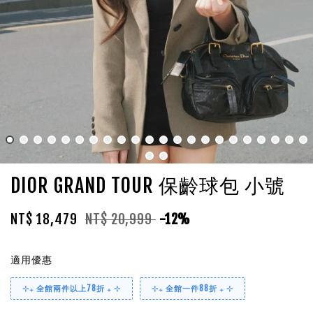
DIOR GRAND TOUR 保齡球包 小號
NT$ 18,479
NT$ 20,999
-12%
適用優惠
⊹₊ 全館兩件以上78折 ₊ ⊹
⊹₊ 全館一件88折 ₊ ⊹