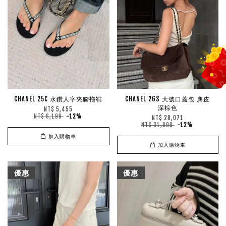
CHANEL 25C 水鑽人字夾腳拖鞋
CHANEL 26S 大號口蓋包 麂皮
深棕色
NT$ 5,455
NT$ 6,199
-12%
NT$ 28,071
NT$ 31,899
-12%
加入購物車
加入購物車
優惠
優惠