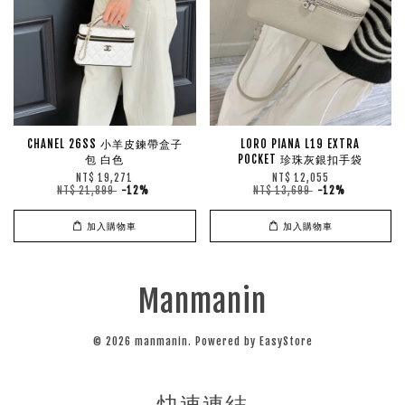
CHANEL 26SS 小羊皮鍊帶盒子
LORO PIANA L19 EXTRA
包 白色
POCKET 珍珠灰銀扣手袋
NT$ 19,271
NT$ 12,055
NT$ 21,899
-12%
NT$ 13,699
-12%
加入購物車
加入購物車
Manmanin
© 2026 manmanin. Powered by
EasyStore
快速連結