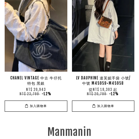
CHANEL VINTAGE 中古 牛仔托
LV DAUPHINE 達芙妮手袋 小號/
特包 黑銀
中號 M45959•M45958
從
起
NT$ 20,943
NT$ 18,303
NT$ 23,799
-12%
NT$ 20,799
-12%
加入購物車
加入購物車
Manmanin