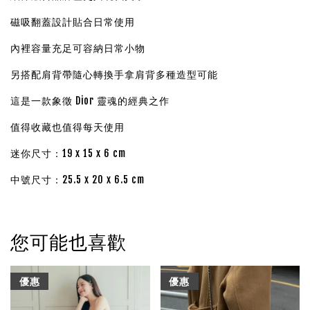
磁吸翻蓋設計貼合日常使用
內裡容量充足可容納日常小物
另搭配肩背帶隨心轉換手拿肩背多種造型可能
這是一款象徵 Dior 靈魂的經典之作
值得收藏也值得每天使用
迷你尺寸：19 x 15 x 6 cm
中號尺寸：25.5 x 20 x 6.5 cm
您可能也喜歡
優惠
優惠