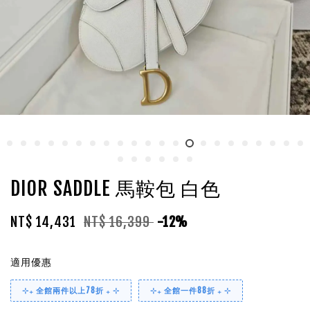
DIOR SADDLE 馬鞍包 白色
NT$ 14,431
NT$ 16,399
-12%
適用優惠
⊹₊ 全館兩件以上78折 ₊ ⊹
⊹₊ 全館一件88折 ₊ ⊹