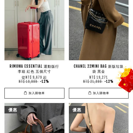
RIMOWA ESSENTIAL 運動版行
CHANEL 22MINI BAG 新版垃圾
李箱 紅色 五個尺寸
袋 黑金
從
起
NT$ 9,679
NT$ 19,271
NT$ 10,999
-12%
NT$ 21,899
-12%
加入購物車
加入購物車
優惠
優惠