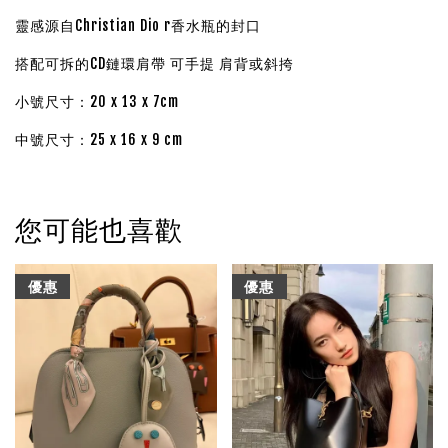
靈感源自Christian Dio r香水瓶的封口
搭配可拆的CD鏈環肩帶 可手提 肩背或斜挎
小號尺寸：20 x 13 x 7cm
中號尺寸：25 x 16 x 9 cm
您可能也喜歡
優惠
優惠