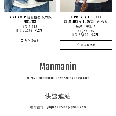
LV STEAMER 隨身錢包 帆布款
HERMES IN THE LOOP
M81783
CLEMENCE皮 10奶昔白色 金扣
豬鼻子菜籃子
NT$ 9,943
NT$ 11,299
-12%
NT$ 24,375
NT$ 27,699
-12%
加入購物車
加入購物車
Manmanin
© 2026 manmanin. Powered by
EasyStore
快速連結
聯繫信箱：yuqing202411@gmail.com