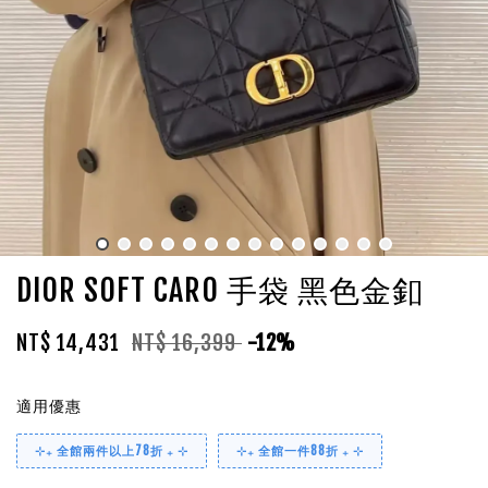
DIOR SOFT CARO 手袋 黑色金釦
NT$ 14,431
NT$ 16,399
-12%
適用優惠
⊹₊ 全館兩件以上78折 ₊ ⊹
⊹₊ 全館一件88折 ₊ ⊹