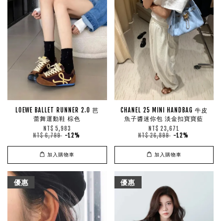
LOEWE BALLET RUNNER 2.0 芭
CHANEL 25 MINI HANDBAG 牛皮
蕾舞運動鞋 棕色
魚子醬迷你包 淡金扣寶寶藍
NT$ 5,983
NT$ 23,671
NT$ 6,799
-12%
NT$ 26,899
-12%
加入購物車
加入購物車
優惠
優惠