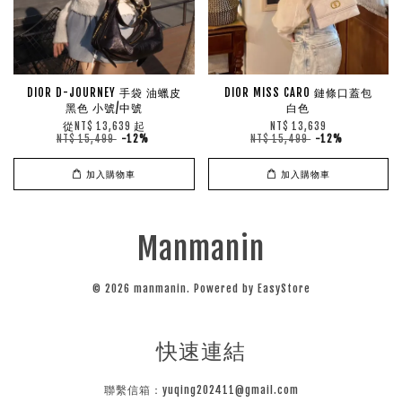
DIOR D-JOURNEY 手袋 油蠟皮
DIOR MISS CARO 鏈條口蓋包
黑色 小號/中號
白色
從
起
NT$ 13,639
NT$ 13,639
NT$ 15,499
-12%
NT$ 15,499
-12%
加入購物車
加入購物車
Manmanin
© 2026 manmanin. Powered by
EasyStore
快速連結
聯繫信箱：yuqing202411@gmail.com