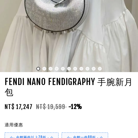
FENDI NANO FENDIGRAPHY 手腕新月
包
NT$ 17,247
NT$ 19,599
-12%
適用優惠
⊹₊ 全館兩件以上78折 ₊ ⊹
⊹₊ 全館一件88折 ₊ ⊹