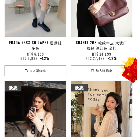
PRADA 25SS COLLAPSE 運動鞋
CHANEL 26S 粒紋牛皮 大號口
多色
蓋包 酒紅色 金扣
NT$ 6,159
NT$ 24,199
NT$ 6,999
-12%
NT$ 27,499
-12%
加入購物車
加入購物車
優惠
優惠