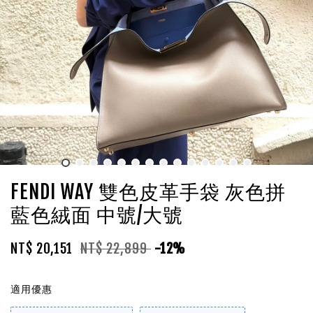
FENDI WAY 雙色皮革手袋 灰色拼
藍色絨面 中號/大號
NT$ 20,151
NT$ 22,899
-12%
適用優惠