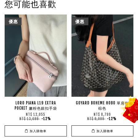
您可能也喜歡
優惠
優惠
LORO PIANA L19 EXTRA
GOYARD BOHEME HOBO 單肩包
POCKET 嫩粉色銀扣手袋
棕色
NT$ 12,055
NT$ 8,799
NT$ 13,699
-12%
NT$ 9,999
-12%
加入購物車
加入購物車