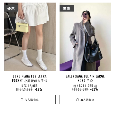
優惠
優惠
LORO PIANA L19 EXTRA
BALENCIAGA BEL AIR LARGE
POCKET 小雞黃銀扣手袋
HOBO 手袋
從
起
NT$ 12,055
NT$ 14,255
NT$ 13,699
-12%
NT$ 16,199
-12%
加入購物車
加入購物車