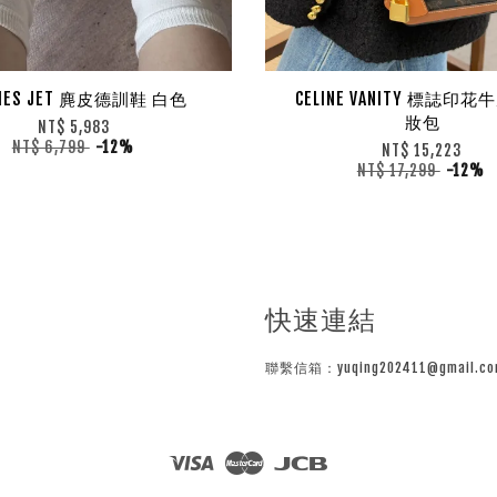
MES JET 麂皮德訓鞋 白色
CELINE VANITY 標誌印
妝包
NT$ 5,983
NT$ 6,799
-12%
NT$ 15,223
NT$ 17,299
-12%
快速連結
聯繫信箱：yuqing202411@gmail.co
Visa
Master
JCB