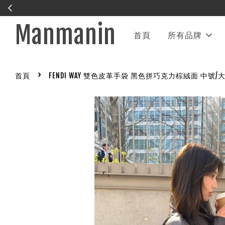
Manmanin
首頁
所有品牌
›
首頁
FENDI WAY 雙色皮革手袋 黑色拼巧克力棕絨面 中號/