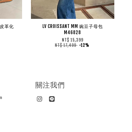
花牛皮革化
LV CROISSANT MM 豌豆子母包
M46828
NT$ 15,399
NT$ 17,499
-12%
關注我們
m
Instagram
Line