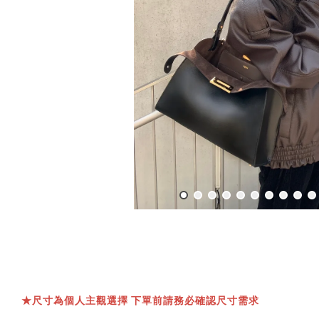
★
尺寸為個人主觀選擇 下單前請務必確認尺寸需求