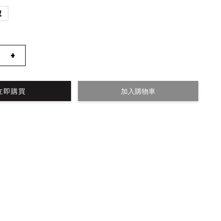
號
+
立即購買
加入購物車