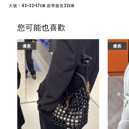
大號：43×32×17cm 肩帶最長32cm
您可能也喜歡
優惠
優惠