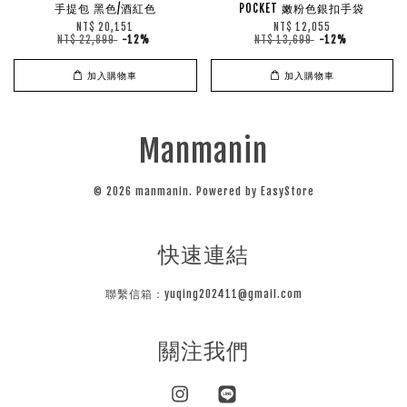
手提包 黑色/酒紅色
POCKET 嫩粉色銀扣手袋
NT$ 20,151
NT$ 12,055
NT$ 22,899
-12%
NT$ 13,699
-12%
加入購物車
加入購物車
Manmanin
© 2026 manmanin. Powered by
EasyStore
快速連結
聯繫信箱：yuqing202411@gmail.com
關注我們
Instagram
Line