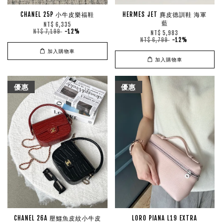
CHANEL 25P 小牛皮樂福鞋
HERMES JET 麂皮德訓鞋 海軍
藍
NT$ 6,335
NT$ 7,199
-12%
NT$ 5,983
NT$ 6,799
-12%
加入購物車
加入購物車
優惠
優惠
CHANEL 26A 壓鱷魚皮紋小牛皮
LORO PIANA L19 EXTRA