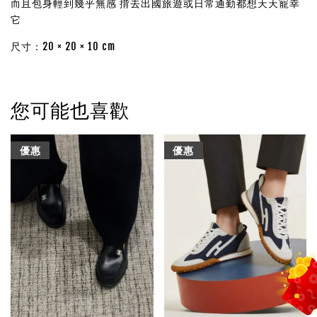
而且包身輕到幾乎無感 揹去出國旅遊或日常通勤都想天天寵幸
它
尺寸：20 × 20 × 10 cm
您可能也喜歡
優惠
優惠