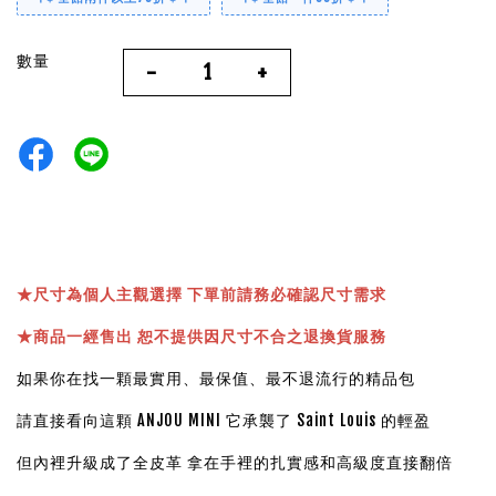
數量
-
+
★
尺寸為個人主觀選擇 下單前請務必確認尺寸需求
★
商品一經售出 恕不提供因尺寸不合之退換貨服務
如果你在找一顆最實用、最保值、最不退流行的精品包
請直接看向這顆 ANJOU MINI 它承襲了 Saint Louis 的輕盈
但內裡升級成了全皮革 拿在手裡的扎實感和高級度直接翻倍