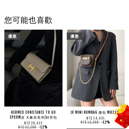
您可能也喜歡
優惠
優惠
HERMES CONSTANCE TO GO
LV MINI BUMBAG 腰包 M82335
EPSOM皮 大象灰長夾/斜背包
NT$ 14,431
NT$ 16,399
-12%
NT$ 28,423
NT$ 32,299
-12%