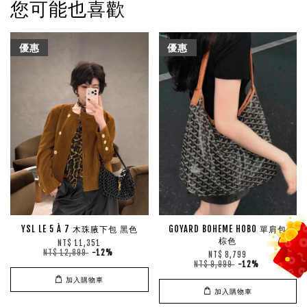
您可能也喜歡
優惠
優惠
YSL LE 5 À 7 木珠腋下包 黑色
GOYARD BOHEME HOBO 單肩包
棕色
NT$ 11,351
NT$ 12,899
-12%
NT$ 8,799
NT$ 9,999
-12%
加入購物車
加入購物車