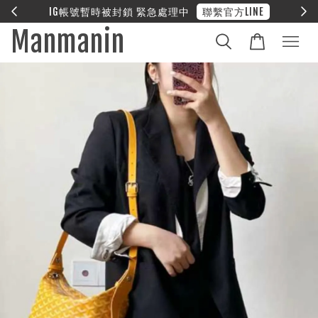
聯繫官方LINE
❤︎ 全館滿兩萬享免運
Manmanin