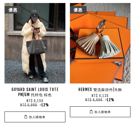
優惠
優惠
GOYARD SAINT LOUIS TOTE
HERMES 雙流蘇掛件/吊飾
PM/GM 托特包 棕色
NT$ 4,135
NT$ 4,699
-12%
NT$ 6,159
NT$ 6,999
-12%
加入購物車
加入購物車