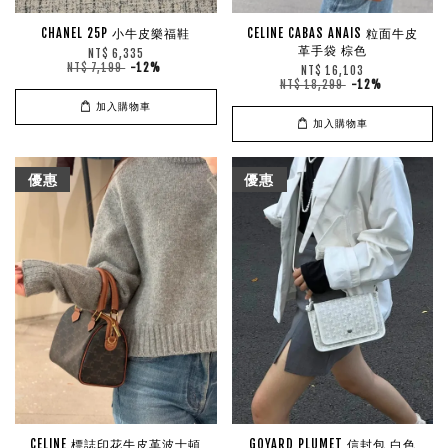
CHANEL 25P 小牛皮樂福鞋
CELINE CABAS ANAIS 粒面牛皮
革手袋 棕色
NT$ 6,335
NT$ 7,199
-12%
NT$ 16,103
NT$ 18,299
-12%
加入購物車
加入購物車
優惠
優惠
CELINE 標誌印花牛皮革波士頓
GOYARD PLUMET 信封包 白色