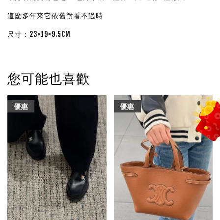
這麼多年來它依舊耐看不過時
尺寸：23×19×9.5CM
您可能也喜歡
優惠
優惠