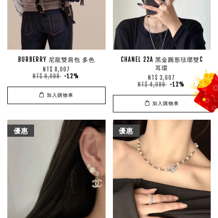
BURBERRY 尼龍雙肩包 多色
CHANEL 22A 黑金圓形琺瑯雙C
耳環
NT$ 8,007
NT$ 9,099
-12%
NT$ 3,607
NT$ 4,099
-12%
加入購物車
加入購物車
優惠
優惠