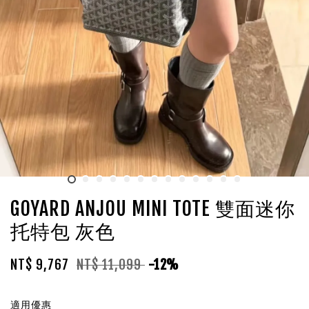
GOYARD ANJOU MINI TOTE 雙面迷你
托特包 灰色
NT$ 9,767
NT$ 11,099
-12%
適用優惠