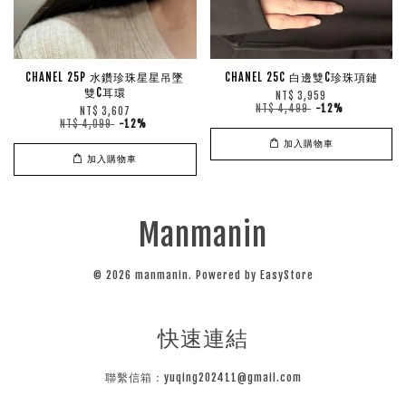
CHANEL 25P 水鑽珍珠星星吊墜
CHANEL 25C 白邊雙C珍珠項鏈
雙C耳環
NT$ 3,959
NT$ 4,499
-12%
NT$ 3,607
NT$ 4,099
-12%
加入購物車
加入購物車
Manmanin
© 2026 manmanin. Powered by
EasyStore
快速連結
聯繫信箱：yuqing202411@gmail.com