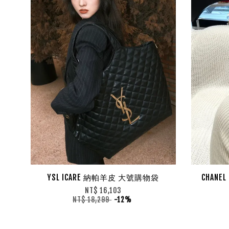
YSL ICARE 納帕羊皮 大號購物袋
CHAN
NT$ 16,103
NT$ 18,299
-12%