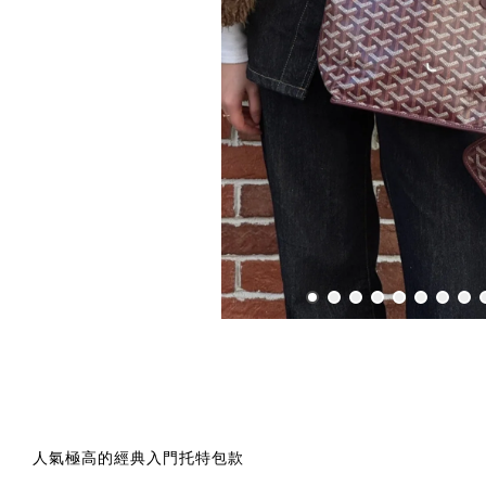
人氣極高的經典入門托特包款