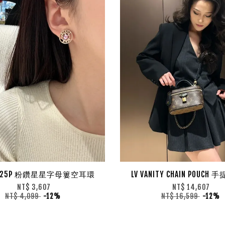
EL 25P 粉鑽星星字母簍空耳環
LV VANITY CHAIN POUCH
NT$ 3,607
NT$ 14,607
NT$ 4,099
-12%
NT$ 16,599
-12%