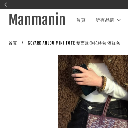
Manmanin
首頁
所有品牌
›
首頁
GOYARD ANJOU MINI TOTE 雙面迷你托特包 酒紅色