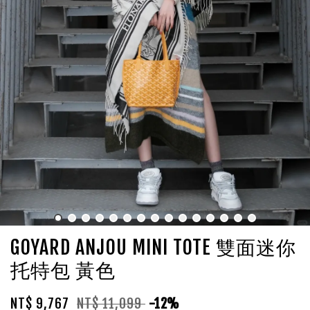
GOYARD ANJOU MINI TOTE 雙面迷你
托特包 黃色
NT$ 9,767
NT$ 11,099
-12%