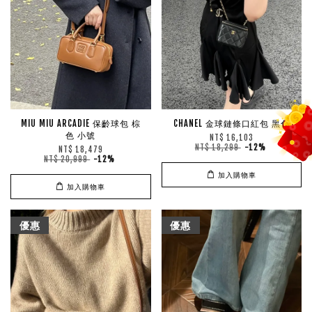
MIU MIU ARCADIE 保齡球包 棕
CHANEL 金球鏈條口紅包 黑色
色 小號
NT$ 16,103
NT$ 18,299
-12%
NT$ 18,479
NT$ 20,999
-12%
加入購物車
加入購物車
優惠
優惠