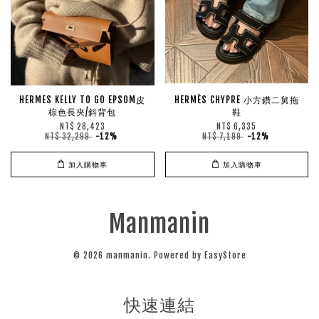
HERMES KELLY TO GO EPSOM皮
HERMÈS CHYPRE 小方鑽二舅拖
棕色長夾/斜背包
鞋
NT$ 28,423
NT$ 6,335
NT$ 32,299
-12%
NT$ 7,199
-12%
加入購物車
加入購物車
Manmanin
© 2026 manmanin. Powered by
EasyStore
快速連結