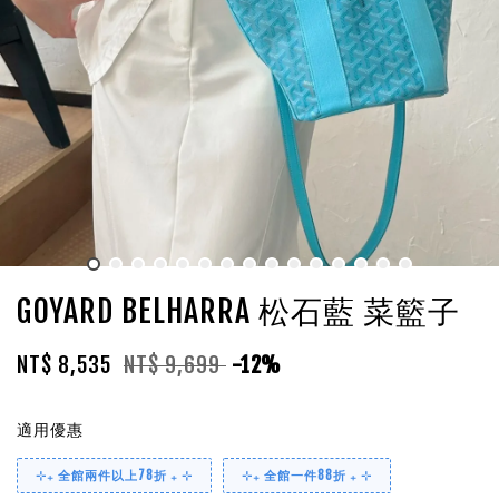
GOYARD BELHARRA 松石藍 菜籃子
NT$ 8,535
NT$ 9,699
-12%
適用優惠
⊹₊ 全館兩件以上78折 ₊ ⊹
⊹₊ 全館一件88折 ₊ ⊹