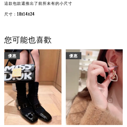
這款包款還推出了前所未有的小尺寸
尺寸：18x14x24
您可能也喜歡
優惠
優惠