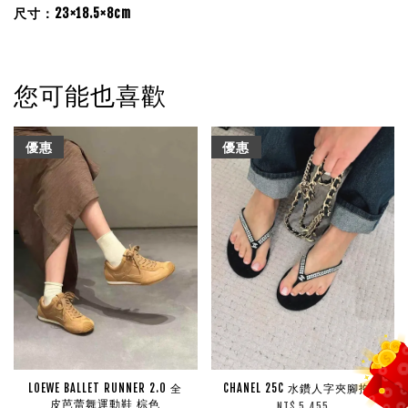
尺寸：23×18.5×8cm
您可能也喜歡
優惠
優惠
LOEWE BALLET RUNNER 2.0 全
CHANEL 25C 水鑽人字夾腳拖鞋
皮芭蕾舞運動鞋 棕色
NT$ 5,455