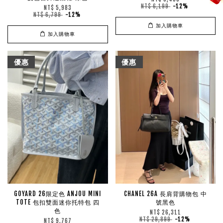
NT$ 6,199
-12%
NT$ 5,983
NT$ 6,799
-12%
加入購物車
加入購物車
優惠
優惠
GOYARD 26限定色 ANJOU MINI
CHANEL 26A 長肩背購物包 中
TOTE 包扣雙面迷你托特包 四
號黑色
色
NT$ 26,311
NT$ 29,899
-12%
NT$ 9,767