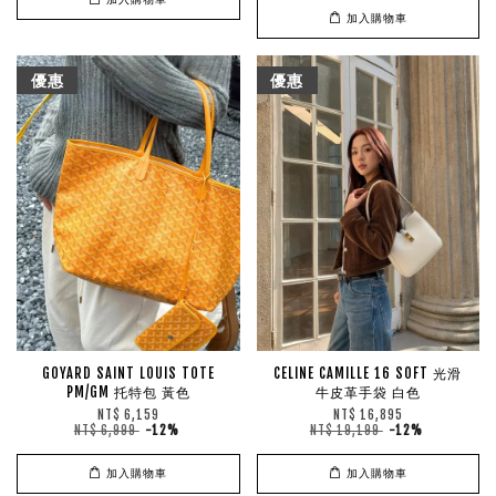
加入購物車
優惠
優惠
GOYARD SAINT LOUIS TOTE
CELINE CAMILLE 16 SOFT 光滑
PM/GM 托特包 黃色
牛皮革手袋 白色
NT$ 6,159
NT$ 16,895
NT$ 6,999
-12%
NT$ 19,199
-12%
加入購物車
加入購物車