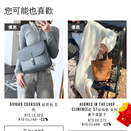
您可能也喜歡
優惠
優惠
GOYARD COURSIER 斜背包 五
HERMES IN THE LOOP
色
CLEMENCE皮 37金棕色 金扣 豬
鼻子菜籃子
NT$ 10,383
NT$ 11,799
-12%
NT$ 24,375
NT$ 27,699
-12%
加入購物車