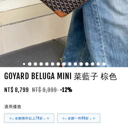
GOYARD BELUGA MINI 菜藍子 棕色
NT$ 8,799
NT$ 9,999
-12%
適用優惠
⊹₊ 全館兩件以上78折 ₊ ⊹
⊹₊ 全館一件88折 ₊ ⊹