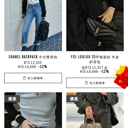
CHANEL BACKPACK 中古雙肩包
YSL LOULOU 25早春新款 羊皮
斜背包
NT$ 12,055
NT$ 13,699
-12%
從
起
NT$ 11,527
NT$ 13,099
-12%
加入購物車
加入購物車
優惠
優惠