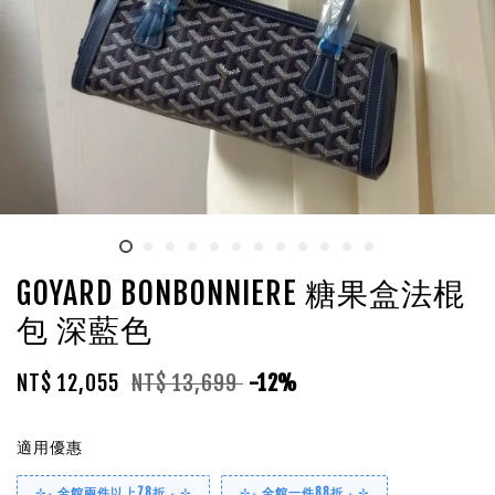
GOYARD BONBONNIERE 糖果盒法棍
包 深藍色
NT$ 12,055
NT$ 13,699
-12%
適用優惠
⊹₊ 全館兩件以上78折 ₊ ⊹
⊹₊ 全館一件88折 ₊ ⊹