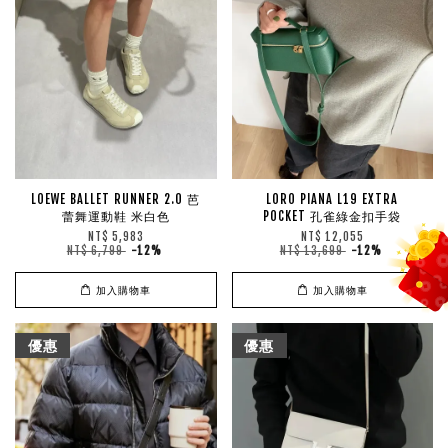
LOEWE BALLET RUNNER 2.0 芭
LORO PIANA L19 EXTRA
蕾舞運動鞋 米白色
POCKET 孔雀綠金扣手袋
NT$ 5,983
NT$ 12,055
NT$ 6,799
-12%
NT$ 13,699
-12%
加入購物車
加入購物車
優惠
優惠