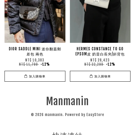
DIOR SADDLE MINI 迷你翻蓋郵
HERMES CONSTANCE TO GO
差包 兩色
EPSOM皮 奶昔白長夾/斜背包
NT$ 10,383
NT$ 28,423
NT$ 11,799
-12%
NT$ 32,299
-12%
加入購物車
加入購物車
Manmanin
© 2026 manmanin. Powered by
EasyStore