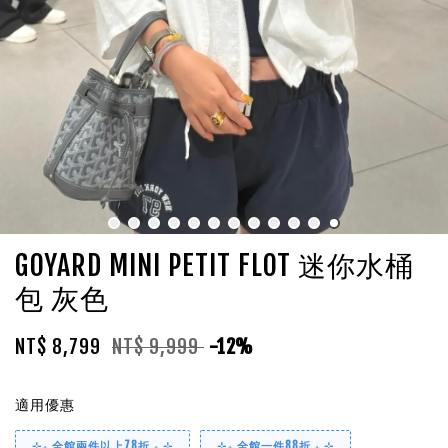
GOYARD MINI PETIT FLOT 迷你水桶
包 灰色
NT$ 8,799
NT$ 9,999
-12%
適用優惠
⊹₊ 全館兩件以上78折 ₊ ⊹
⊹₊ 全館一件88折 ₊ ⊹