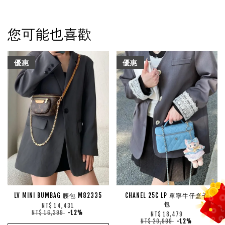
您可能也喜歡
優惠
優惠
LV MINI BUMBAG 腰包 M82335
CHANEL 25C LP 單寧牛仔盒子
包
NT$ 14,431
NT$ 16,399
-12%
NT$ 18,479
NT$ 20,999
-12%