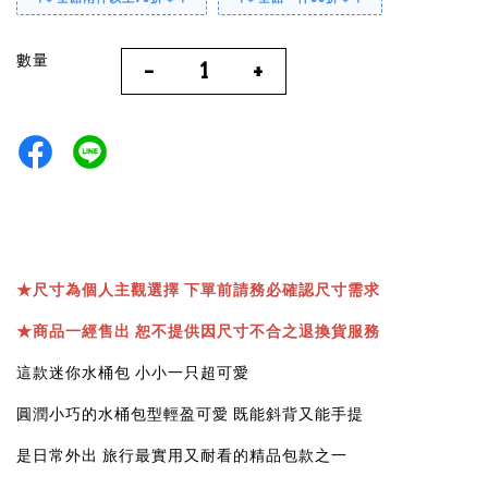
數量
-
+
★
尺寸為個人主觀選擇 下單前請務必確認尺寸需求
★
商品一經售出 恕不提供因尺寸不合之退換貨服務
這款迷你水桶包 小小一只超可愛
圓潤小巧的水桶包型輕盈可愛
既能斜背又能手提
是日常外出 旅行最實用又耐看的精品包款之一