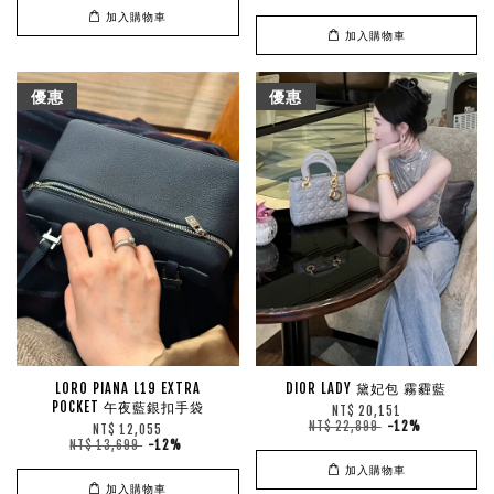
加入購物車
加入購物車
優惠
優惠
LORO PIANA L19 EXTRA
DIOR LADY 黛妃包 霧霾藍
POCKET 午夜藍銀扣手袋
NT$ 20,151
NT$ 22,899
-12%
NT$ 12,055
NT$ 13,699
-12%
加入購物車
加入購物車