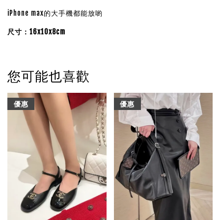
iPhone max的大手機都能放喲
尺寸：16x10x8cm
您可能也喜歡
優惠
優惠