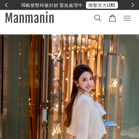
LINE
❤︎ 全館滿兩萬享免運
Manmanin