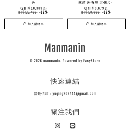
色
李箱 岩石灰 五個尺寸
從
起
從
起
NT$ 10,383
NT$ 9,679
NT$ 11,799
-12%
NT$ 10,999
-12%
加入購物車
加入購物車
Manmanin
© 2026 manmanin. Powered by
EasyStore
快速連結
聯繫信箱：yuqing202411@gmail.com
關注我們
Instagram
Line