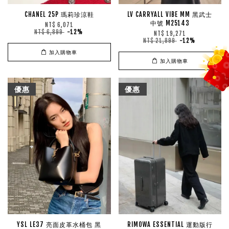
CHANEL 25P 瑪莉珍涼鞋
LV CARRYALL VIBE MM 黑武士
中號 M25143
NT$ 6,071
NT$ 6,899
-12%
NT$ 19,271
NT$ 21,899
-12%
加入購物車
加入購物車
優惠
優惠
YSL LE37 亮面皮革水桶包 黑
RIMOWA ESSENTIAL 運動版行