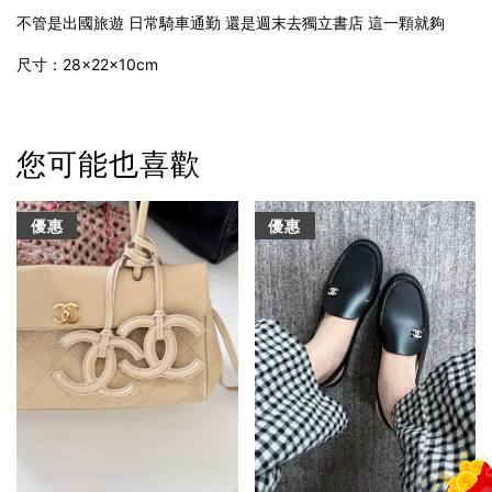
不管是出國旅遊 日常騎車通勤 還是週末去獨立書店 這一顆就夠
尺寸：28×22×10cm
您可能也喜歡
優惠
優惠