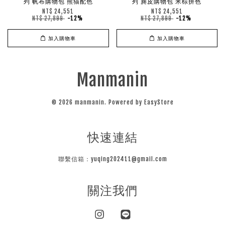
列 帆布購物包 熊猫配色
列 麂皮購物包 米棕拼色
NT$ 24,551
NT$ 24,551
NT$ 27,899
-12%
NT$ 27,899
-12%
加入購物車
加入購物車
Manmanin
© 2026 manmanin. Powered by
EasyStore
快速連結
聯繫信箱：yuqing202411@gmail.com
關注我們
Instagram
Line