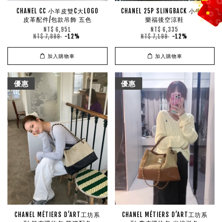
CHANEL CC 小羊皮雙C大LOGO
CHANEL 25P SLINGBACK 小牛皮
皮革配件/包款吊飾 五色
樂福後空涼鞋
NT$ 6,951
NT$ 6,335
NT$ 7,899
-12%
NT$ 7,199
-12%
加入購物車
加入購物車
優惠
優惠
CHANEL MÉTIERS D’ART工坊系
CHANEL MÉTIERS D’ART工坊系